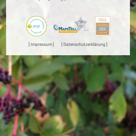
[ Impressum ]
[ Datenschutzerklärung ]