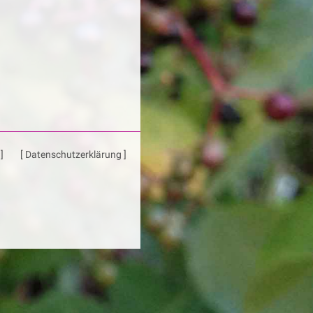
]
[ Datenschutzerklärung ]