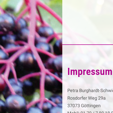
Zum
Inhalt
springen
Impressum
Petra Burghardt-Schwi
Rosdorfer Weg 29a
37073 Göttingen