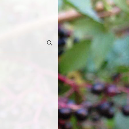
ert
Suche